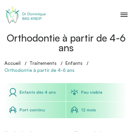
Orthodontie à partir de 4-6
ans
Accueil
Traitements
Enfants
Orthodontie à partir de 4-6 ans
Enfants dès 4 ans
Peu visible
Port continu
12 mois