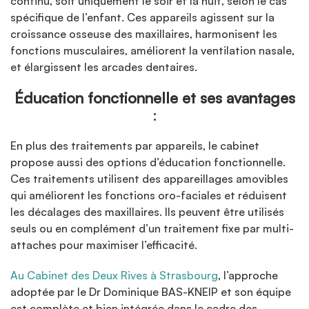
continu, soit uniquement le soir et la nuit, selon le cas
spécifique de l’enfant. Ces appareils agissent sur la
croissance osseuse des maxillaires, harmonisent les
fonctions musculaires, améliorent la ventilation nasale,
et élargissent les arcades dentaires.
Éducation fonctionnelle et ses avantages
:
En plus des traitements par appareils, le cabinet
propose aussi des options d’éducation fonctionnelle.
Ces traitements utilisent des appareillages amovibles
qui améliorent les fonctions oro-faciales et réduisent
les décalages des maxillaires. Ils peuvent être utilisés
seuls ou en complément d’un traitement fixe par multi-
attaches pour maximiser l’efficacité.
Au Cabinet des Deux Rives à Strasbourg
, l’approche
adoptée par le Dr Dominique BAS-KNEIP et son équipe
est complète et bien intégrée dans le cadre des