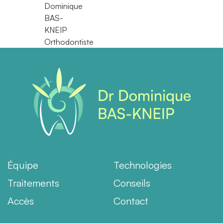
Dominique
BAS-
KNEIP
Orthodontiste
Équipe
Technologies
Traitements
Conseils
Accès
Contact